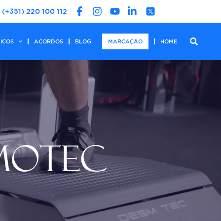
(+351) 220 100 112
DICOS
ACORDOS
BLOG
MARCAÇÃO
HOME
SMOTEC