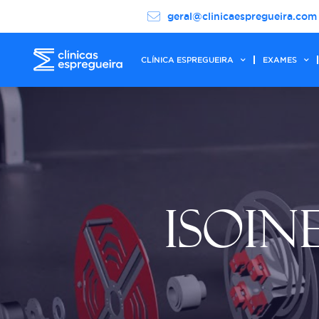
geral@clinicaespregueira.com
CLÍNICA ESPREGUEIRA
EXAMES
ISOIN