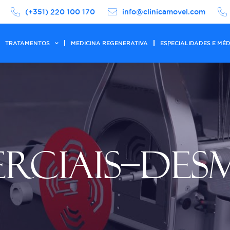
(+351) 220 100 170
info@clinicamovel.com
TRATAMENTOS
MEDICINA REGENERATIVA
ESPECIALIDADES E MÉ
ERCIAIS–DE