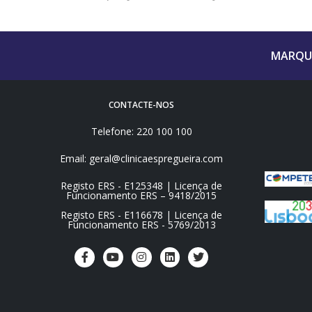
MARQUE
CONTACTE-NOS
Telefone: 220 100 100
Email: geral@clinicaespregueira.com
Registo ERS - E125348 | Licença de
Funcionamento ERS – 9418/2015
Registo ERS - E116678 | Licença de
Funcionamento ERS - 5769/2013