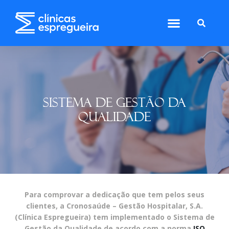
SISTEMA DE GESTÃO DA
QUALIDADE
Para comprovar a dedicação que tem pelos seus
clientes, a Cronosaúde – Gestão Hospitalar, S.A.
(Clínica Espregueira) tem implementado o Sistema de
Gestão da Qualidade de acordo com a norma
ISO