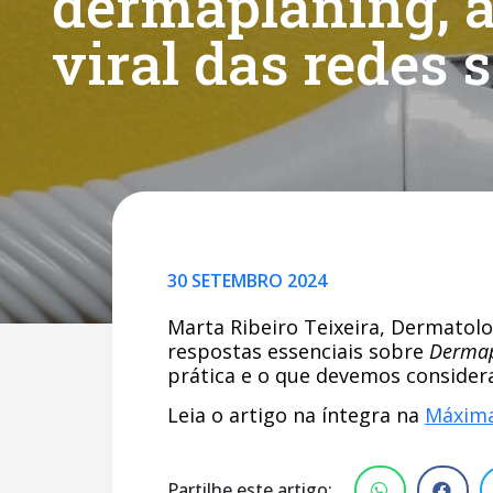
dermaplaning, a
viral das redes 
30 SETEMBRO 2024
Marta Ribeiro Teixeira, Dermatolog
respostas essenciais sobre
Dermap
prática e o que devemos considera
Leia o artigo na íntegra na
Máxim
Partilhe este artigo: