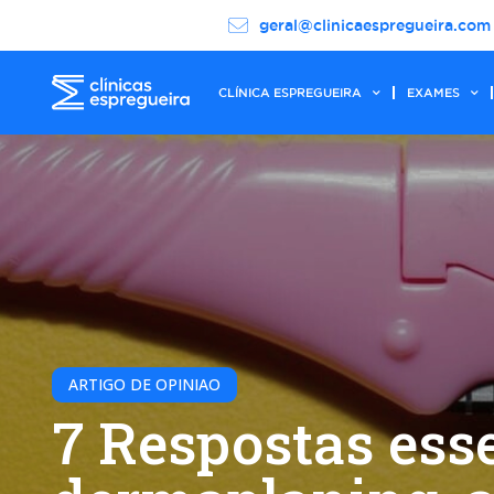
geral@clinicaespregueira.com
CLÍNICA ESPREGUEIRA
EXAMES
ARTIGO DE OPINIAO
7 Respostas ess