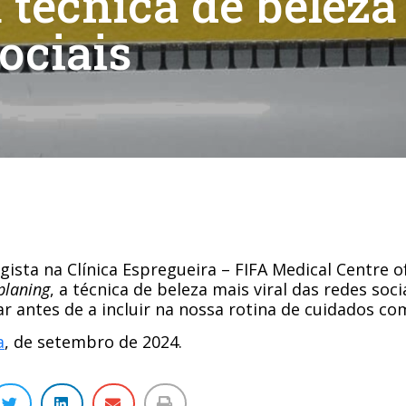
 técnica de beleza
sociais
ista na Clínica Espregueira – FIFA Medical Centre of 
laning
, a técnica de beleza mais viral das redes soci
r antes de a incluir na nossa rotina de cuidados com
a
, de setembro de 2024.