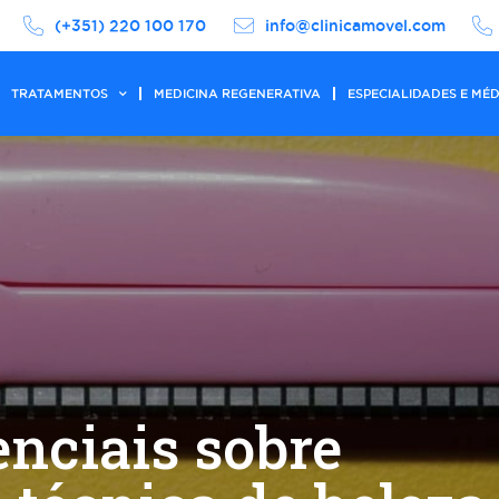
(+351) 220 100 170
info@clinicamovel.com
TRATAMENTOS
MEDICINA REGENERATIVA
ESPECIALIDADES E MÉ
enciais sobre