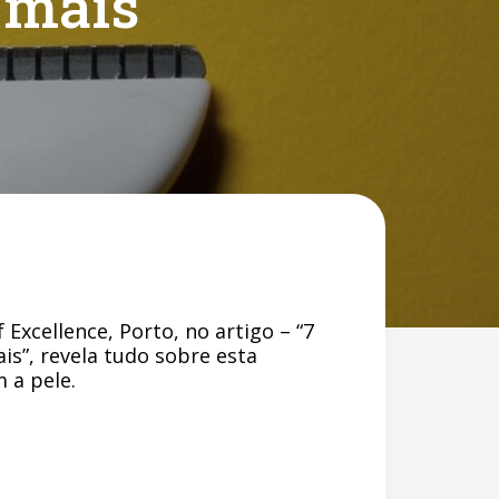
 mais
Excellence, Porto, no artigo – “7
ais”, revela tudo sobre esta
 a pele.