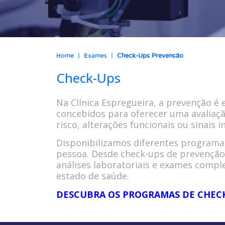
|
|
Home
Exames
Check-Ups Prevenção
Check-Ups
Na Clínica Espregueira, a prevenção é
concebidos para oferecer uma avaliaçã
risco, alterações funcionais ou sinais
Disponibilizamos diferentes programas d
pessoa. Desde check-ups de prevenção 
análises laboratoriais e exames comp
estado de saúde.
DESCUBRA OS PROGRAMAS DE CHECK