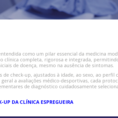
 entendida como um pilar essencial da medicina mo
o clínica completa, rigorosa e integrada, permitind
 iniciais de doença, mesmo na ausência de sintomas.
e check-up, ajustados à idade, ao sexo, ao perfil cl
geral a avaliações médico-desportivas, cada protoc
lementares de diagnóstico cuidadosamente selecion
-UP DA CLÍNICA ESPREGUEIRA