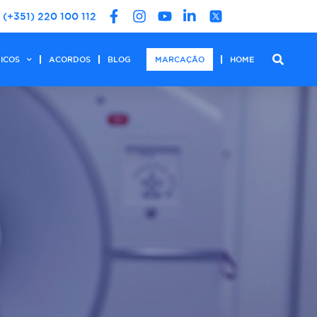
(+351) 220 100 112
DICOS
ACORDOS
BLOG
MARCAÇÃO
HOME