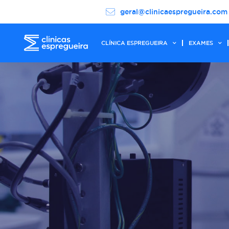
geral@clinicaespregueira.com
CLÍNICA ESPREGUEIRA
EXAMES