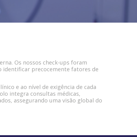
derna. Os nossos check-ups foram
o identificar precocemente fatores de
ínico e ao nível de exigência de cada
olo integra consultas médicas,
ados, assegurando uma visão global do