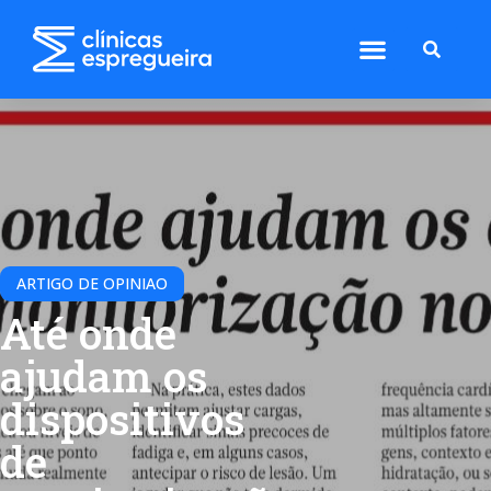
ARTIGO DE OPINIAO
Até onde
ajudam os
dispositivos
de