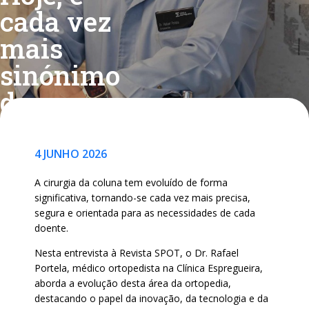
cada vez
mais
sinónimo
de
precisão |
RevistaSpot
4 JUNHO 2026
A cirurgia da coluna tem evoluído de forma
significativa, tornando-se cada vez mais precisa,
segura e orientada para as necessidades de cada
doente.
Nesta entrevista à Revista SPOT, o Dr. Rafael
Portela, médico ortopedista na Clínica Espregueira,
aborda a evolução desta área da ortopedia,
destacando o papel da inovação, da tecnologia e da