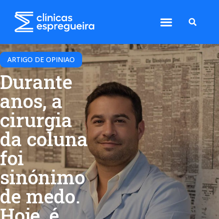
ARTIGO DE OPINIAO
Durante
anos, a
cirurgia
da coluna
foi
sinónimo
de medo.
Hoje, é