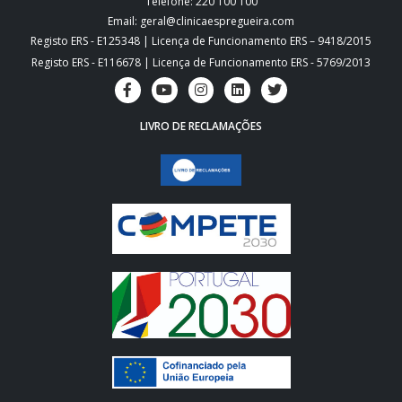
Telefone: 220 100 100
Email: geral@clinicaespregueira.com
Registo ERS - E125348 | Licença de Funcionamento ERS – 9418/2015
Registo ERS - E116678 | Licença de Funcionamento ERS - 5769/2013
LIVRO DE RECLAMAÇÕES