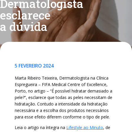
Dermatologista
esclarece
a dúvida
5 FEVEREIRO 2024
Marta Ribeiro Teixeira, Dermatologista na Clínica
Espregueira – FIFA Medical Centre of Excellence,
Porto, no artigo – “É possível hidratar demasiado a
pele?”, esclarece que todas as peles necessitam de
hidratação. Contudo a intensidade da hidratação
necessária e a escolha dos produtos necessários
para esse efeito diferem conforme o tipo de pele.
Leia o artigo na íntegra na
Lifestyle ao Minuto
, de