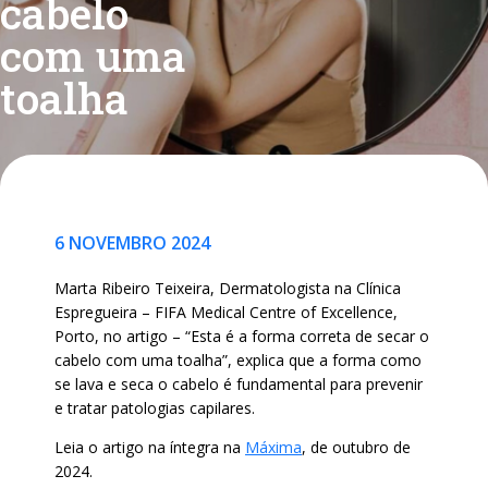
cabelo
com uma
toalha
6 NOVEMBRO 2024
Marta Ribeiro Teixeira, Dermatologista na Clínica
Espregueira – FIFA Medical Centre of Excellence,
Porto, no artigo – “Esta é a forma correta de secar o
cabelo com uma toalha”, explica que a forma como
se lava e seca o cabelo é fundamental para prevenir
e tratar patologias capilares.
Leia o artigo na íntegra na
Máxima
, de outubro de
2024.