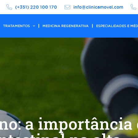
(+351) 220 100 170
info@clinicamovel.com
TRATAMENTOS
MEDICINA REGENERATIVA
ESPECIALIDADES E MÉ
ino: a importância