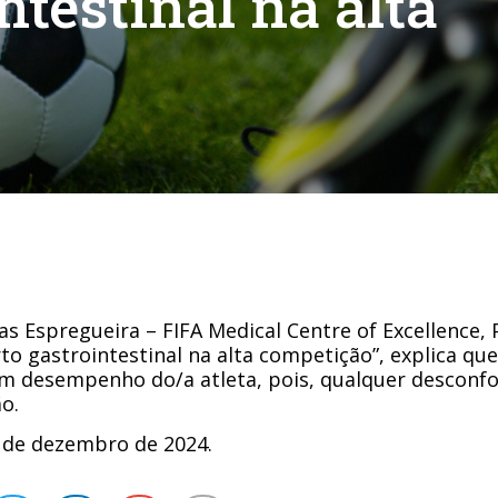
ntestinal na alta
cas Espregueira – FIFA Medical Centre of Excellence, 
to gastrointestinal na alta competição”, explica que
 desempenho do/a atleta, pois, qualquer desconfor
o.
, de dezembro de 2024.