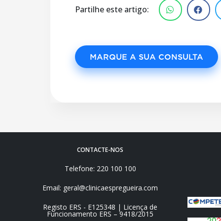
Partilhe este artigo:
MARQUE A SUA CONSULTA
CONTACTE-NOS
Telefone: 220 100 100
Email: geral@clinicaespregueira.com
Registo ERS - E125348 | Licença de
Funcionamento ERS – 9418/2015