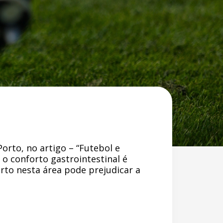
Porto, no artigo – “Futebol e
 o conforto gastrointestinal é
to nesta área pode prejudicar a