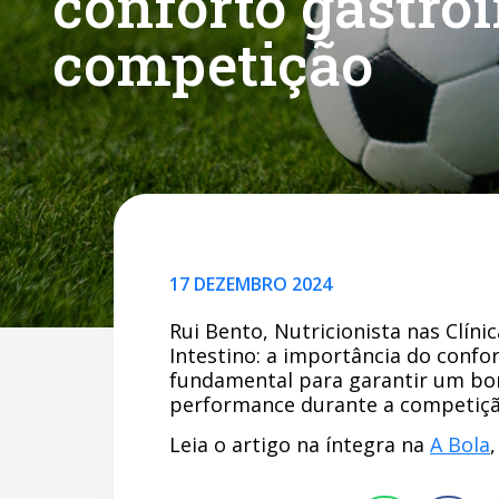
conforto gastroi
competição
17 DEZEMBRO 2024
Rui Bento, Nutricionista nas Clíni
Intestino: a importância do confor
fundamental para garantir um bom
performance durante a competiçã
Leia o artigo na íntegra na
A Bola