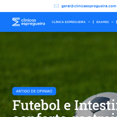
geral@clinicaespregueira.com
CLÍNICA ESPREGUEIRA
EXAMES
ARTIGO DE OPINIAO
Futebol e Intest