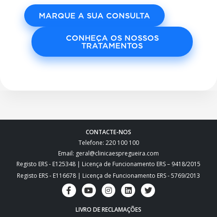
MARQUE A SUA CONSULTA
CONHEÇA OS NOSSOS
TRATAMENTOS
CONTACTE-NOS
Telefone: 220 100 100
Email: geral@clinicaespregueira.com
Registo ERS - E125348 | Licença de Funcionamento ERS – 9418/2015
Registo ERS - E116678 | Licença de Funcionamento ERS - 5769/2013
LIVRO DE RECLAMAÇÕES