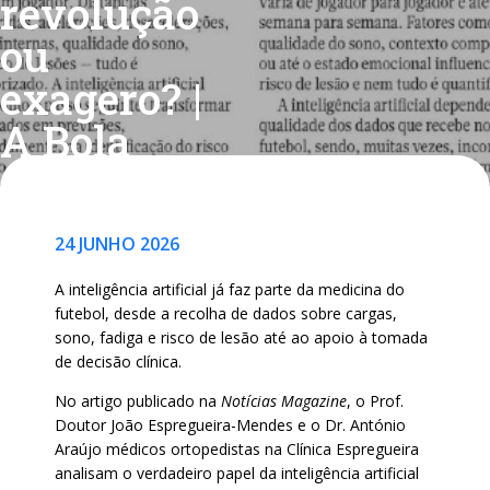
revolução
ou
exagero? |
A Bola
24 JUNHO 2026
A inteligência artificial já faz parte da medicina do
futebol, desde a recolha de dados sobre cargas,
sono, fadiga e risco de lesão até ao apoio à tomada
de decisão clínica.
No artigo publicado na
Notícias Magazine
, o Prof.
Doutor João Espregueira-Mendes e o Dr. António
Araújo médicos ortopedistas na Clínica Espregueira
analisam o verdadeiro papel da inteligência artificial