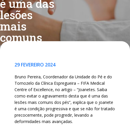
é uma das
lesões
mais
comuns
dos pés
29 FEVEREIRO 2024
Bruno Pereira, Coordenador da Unidade do Pé e do
Tornozelo da Clínica Espregueira – FIFA Medical
Centre of Excellence, no artigo – “Joanetes. Saiba
como evitar o agravamento desta que é uma das
lesões mais comuns dos pés”, explica que o joanete
é uma condição progressiva e que se não for tratado
precocemente, pode progredir, levando a
deformidades mais avançadas.