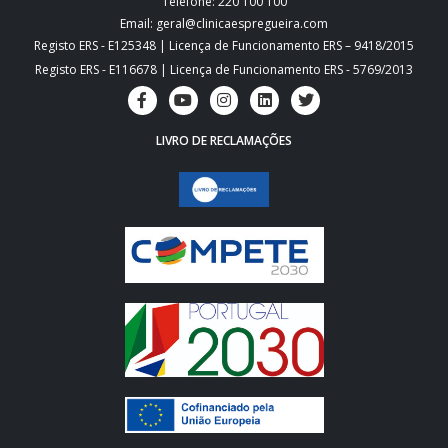
Telefone: 220 100 100
Email: geral@clinicaespregueira.com
Registo ERS - E125348 | Licença de Funcionamento ERS – 9418/2015
Registo ERS - E116678 | Licença de Funcionamento ERS - 5769/2013
LIVRO DE RECLAMAÇÕES