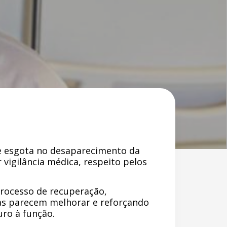
se esgota no desaparecimento da
 vigilância médica, respeito pelos
processo de recuperação,
as parecem melhorar e reforçando
ro à função.