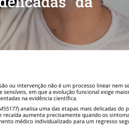
delicadas” da
esão ou intervenção não é um processo linear nem 
 sensíveis, em que a evolução funcional exige maior
ntadas na evidência científica.
OM55177) analisa uma das etapas mais delicadas do 
 de recaída aumenta precisamente quando os sintom
nto médico individualizado para um regresso segu