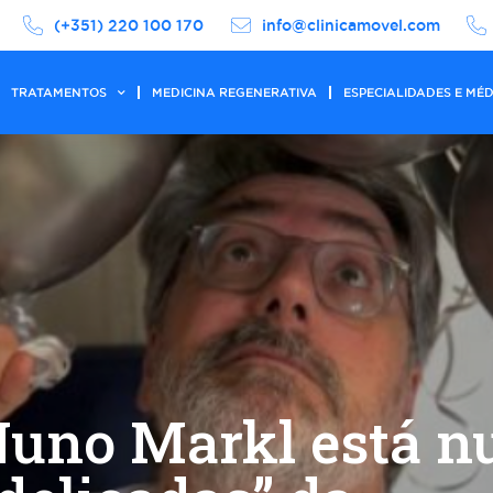
(+351) 220 100 170
info@clinicamovel.com
TRATAMENTOS
MEDICINA REGENERATIVA
ESPECIALIDADES E MÉ
 Nuno Markl está 