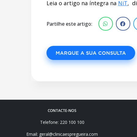
Leia o artigo na íntegra na
NiT
, d
Partilhe este artigo:
MARQUE A SUA CONSULTA
CONTACTE-NOS
Telefone: 220 100 100
Email: geral@clinicaespregueira.com