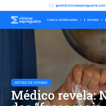
geral@clinicaespregueira.com
CLÍNICA ESPREGUEIRA
EXAMES
ARTIGO DE OPINIAO
Médico revela: