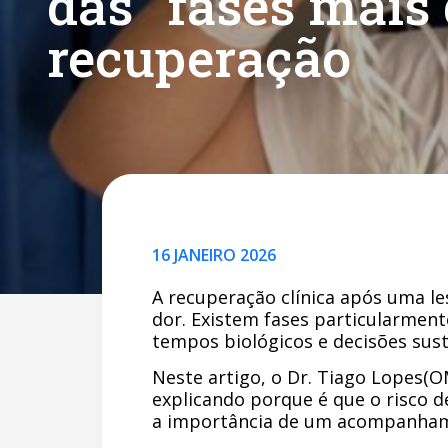
das “fases mais 
recuperação
16 JANEIRO 2026
A recuperação clínica após uma l
dor. Existem fases particularmente
tempos biológicos e decisões suste
Neste artigo, o Dr. Tiago Lopes(
explicando porque é que o risco
a importância de um acompanhame