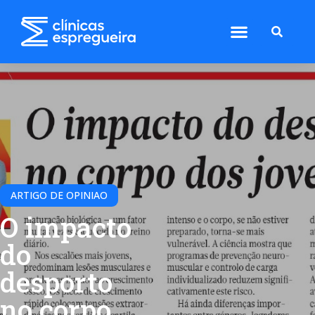
ARTIGO DE OPINIAO
O impacto
do
desporto
no corpo