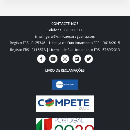
CONTACTE-NOS
Telefone: 220 100 100
Email: geral@clinicaespregueira.com
Registo ERS - E125348 | Licença de Funcionamento ERS – 9418/2015
Registo ERS - E116678 | Licença de Funcionamento ERS - 5769/2013
LIVRO DE RECLAMAÇÕES