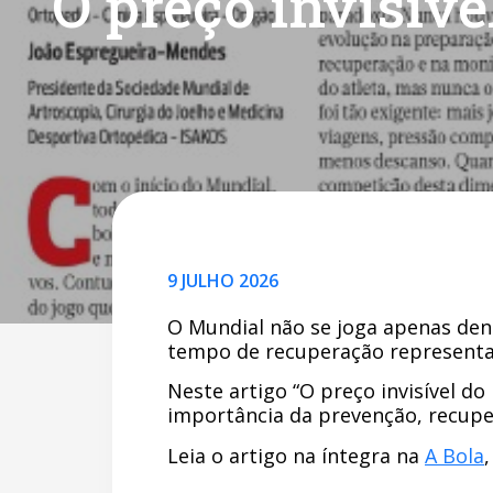
O preço invisíve
9 JULHO 2026
O Mundial não se joga apenas den
tempo de recuperação representa 
Neste artigo “O preço invisível d
importância da prevenção, recupe
Leia o artigo na íntegra na
A Bola