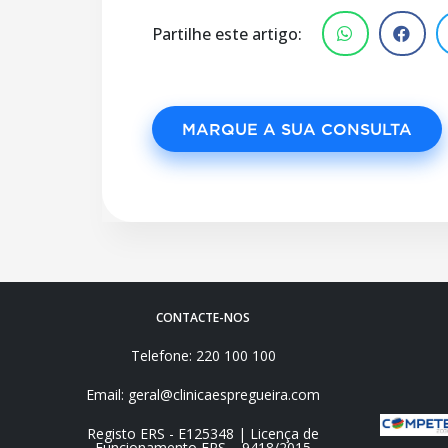
Partilhe este artigo:
MARQUE A SUA CONSULTA
CONTACTE-NOS
Telefone: 220 100 100
Email: geral@clinicaespregueira.com
Registo ERS - E125348 | Licença de
Funcionamento ERS – 9418/2015