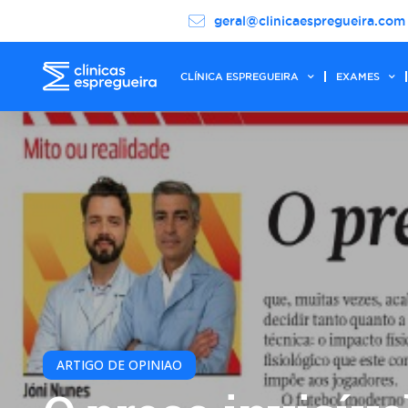
geral@clinicaespregueira.com
CLÍNICA ESPREGUEIRA
EXAMES
ARTIGO DE OPINIAO