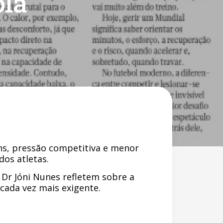
ola
ens, pressão competitiva e menor
os atletas.
 Dr Jóni Nunes refletem sobre a
cada vez mais exigente.