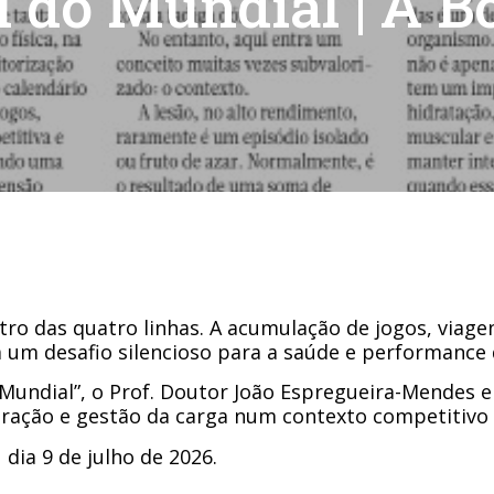
l do Mundial | A B
tro das quatro linhas. A acumulação de jogos, viag
um desafio silencioso para a saúde e performance d
o Mundial”, o Prof. Doutor João Espregueira-Mendes e
ração e gestão da carga num contexto competitivo 
, dia 9 de julho de 2026.