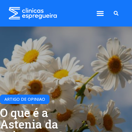
ARTIGO DE OPINIAO
O que é a
Astenia da