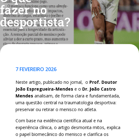
fazer no
desportista?
7 FEVEREIRO 2026
Neste artigo, publicado no jornal, o
Prof. Doutor
João Espregueira-Mendes
e o
Dr.
Jo
ão Castro
Mendes
analisam, de forma clara e fundamentada,
uma questão central na traumatologia desportiva:
preservar ou retirar o menisco no atleta.
Com base na evidência científica atual e na
experiência clínica, o artigo desmonta mitos, explica
o papel biomecânico do menisco e clarifica os