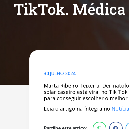
TikTok. Médica a
30 JULHO 2024
Marta Ribeiro Teixeira, Dermatolog
solar caseiro está viral no Tik To
para conseguir escolher o melhor 
Leia o artigo na íntegra no
Notíci
Partilhe este artigo: