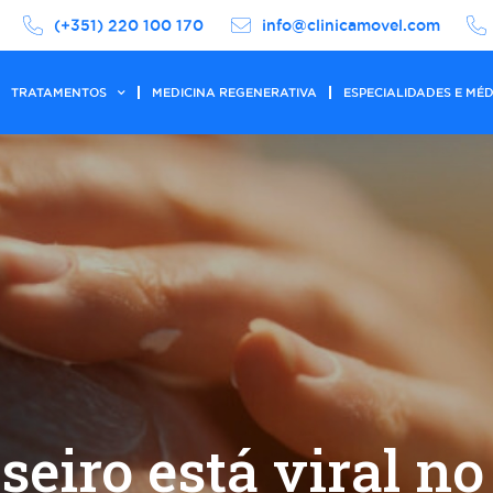
(+351) 220 100 170
info@clinicamovel.com
TRATAMENTOS
MEDICINA REGENERATIVA
ESPECIALIDADES E MÉ
seiro está viral no