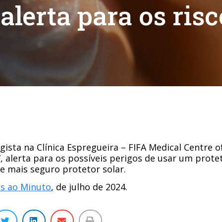
lerta para os risc
ista na Clínica Espregueira – FIFA Medical Centre of
k”, alerta para os possíveis perigos de usar um prote
e mais seguro protetor solar.
as ao Minuto
, de julho de 2024.