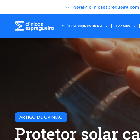
geral@clinicaespregueira.com
CLÍNICA ESPREGUEIRA
EXAMES
ARTIGO DE OPINIAO
Protetor solar ca