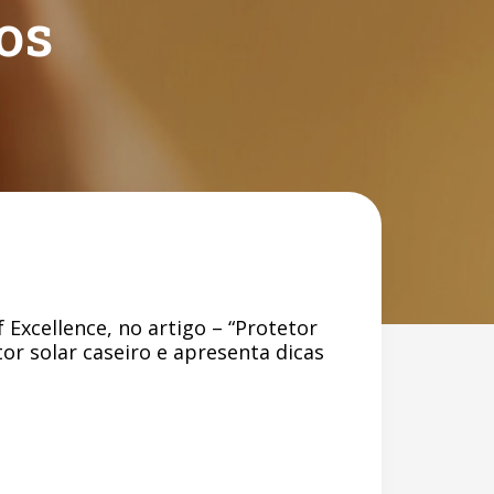
os
 Excellence, no artigo – “Protetor
tor solar caseiro e apresenta dicas