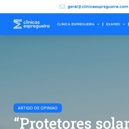
geral@clinicaespregueira.com
CLÍNICA ESPREGUEIRA
EXAMES
ARTIGO DE OPINIAO
“Protetores sola