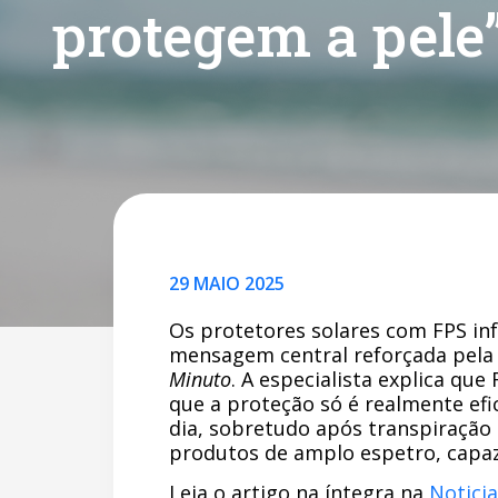
protegem a pele
29 MAIO 2025
Os protetores solares com FPS inf
mensagem central reforçada pela 
Minuto
. A especialista explica q
que a proteção só é realmente efi
dia, sobretudo após transpiração 
produtos de amplo espetro, capa
Leia o artigo na íntegra na
Notici