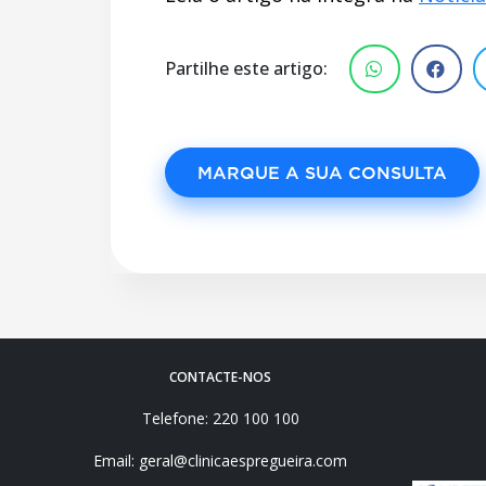
Partilhe este artigo:
MARQUE A SUA CONSULTA
CONTACTE-NOS
Telefone: 220 100 100
Email: geral@clinicaespregueira.com