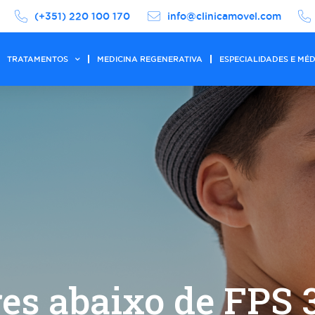
(+351) 220 100 170
info@clinicamovel.com
TRATAMENTOS
MEDICINA REGENERATIVA
ESPECIALIDADES E MÉ
res abaixo de FPS 