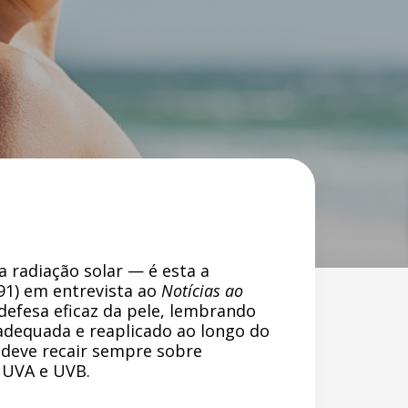
a radiação solar — é esta a
91) em entrevista ao
Notícias ao
defesa eficaz da pele, lembrando
 adequada e reaplicado ao longo do
 deve recair sempre sobre
 UVA e UVB.