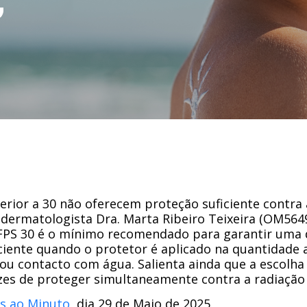
”
erior a 30 não oferecem proteção suficiente contra 
dermatologista Dra. Marta Ribeiro Teixeira (OM564
ue FPS 30 é o mínimo recomendado para garantir uma 
ciente quando o protetor é aplicado na quantidade
ou contacto com água. Salienta ainda que a escolha
zes de proteger simultaneamente contra a radiação
as ao Minuto
, dia 29 de Maio de 2025.