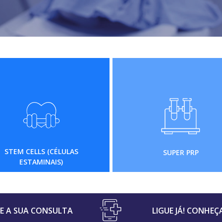
STEM CELLS (CÉLULAS
SUPER PRP
ESTAMINAIS)
 A SUA CONSULTA
LIGUE JÁ! CONHEÇ