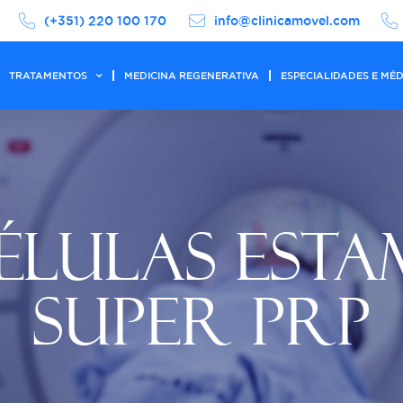
(+351) 220 100 170
info@clinicamovel.com
TRATAMENTOS
MEDICINA REGENERATIVA
ESPECIALIDADES E MÉ
ÉLULAS ESTA
SUPER PRP