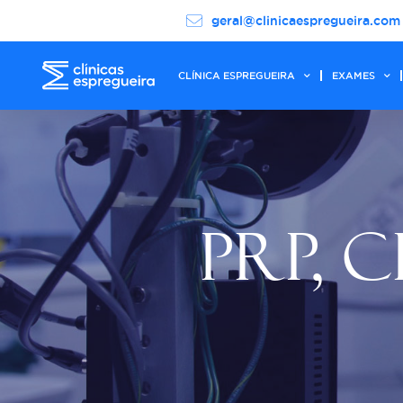
geral@clinicaespregueira.com
CLÍNICA ESPREGUEIRA
EXAMES
PRP, C