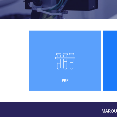
PRP
MARQUE