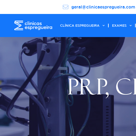
geral@clinicaespregueira.com
CLÍNICA ESPREGUEIRA
EXAMES
PRP, C