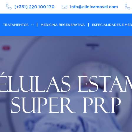
(+351) 220 100 170
info@clinicamovel.com
TRATAMENTOS
MEDICINA REGENERATIVA
ESPECIALIDADES E MÉ
ÉLULAS ESTA
SUPER PRP