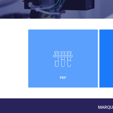
PRP
MARQUE