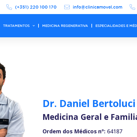
(+351) 220 100 170
info@clinicamovel.com
TRATAMENTOS
MEDICINA REGENERATIVA
ESPECIALIDADES E MÉ
Dr. Daniel Bertoluci
Medicina Geral e Famili
Ordem dos Médicos nº:
64187