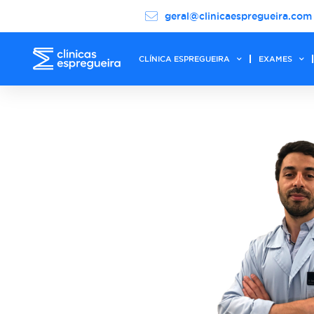
geral@clinicaespregueira.com
CLÍNICA ESPREGUEIRA
EXAMES