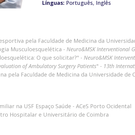
Línguas:
Português, Inglês
esportiva pela Faculdade de Medicina da Universida
ogia Musculoesquelética -
Neuro&MSK Interventional 
oesquelética: O que solicitar?" -
Neuro&MSK Intervent
aluation of Ambulatory Surgery Patients
" -
13th
Interna
ina pela Faculdade de Medicina da Universidade de
Familiar na USF Espaço Saúde - ACeS Porto Ocidental
tro Hospitalar e Universitário de Coimbra