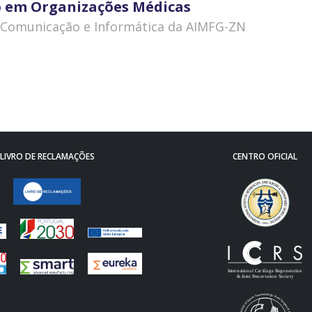
ção em Organizações Médicas
 Comunicação e Informática da AIMFG-ZN
LIVRO DE RECLAMAÇÕES
CENTRO OFICIAL