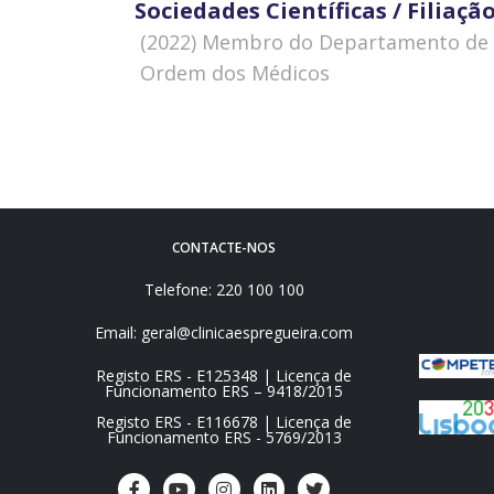
Sociedades Científicas / Filia
 (2022) Membro do Departamento de
 Ordem dos Médicos
CONTACTE-NOS
Telefone: 220 100 100
Email: geral@clinicaespregueira.com
Registo ERS - E125348 | Licença de
Funcionamento ERS – 9418/2015
Registo ERS - E116678 | Licença de
Funcionamento ERS - 5769/2013