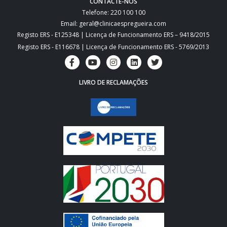
CONTACTE-NOS
Telefone: 220 100 100
Email: geral@clinicaespregueira.com
Registo ERS - E125348 | Licença de Funcionamento ERS – 9418/2015
Registo ERS - E116678 | Licença de Funcionamento ERS - 5769/2013
LIVRO DE RECLAMAÇÕES