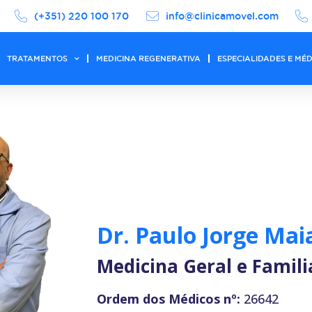
(+351) 220 100 170
info@clinicamovel.com
TRATAMENTOS
MEDICINA REGENERATIVA
ESPECIALIDADES E MÉ
Dr. Paulo Jorge Mai
Medicina Geral e Famili
Ordem dos Médicos nº:
26642