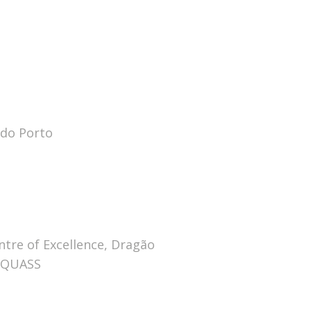
 do Porto
ntre of Excellence, Dragão
 EQUASS