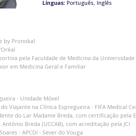
Línguas:
Português, Inglês
e by Pronokal
'Oréal
ortiva pela Faculdade de Medicina da Universidade
nior em Medicina Geral e Familiar
egueira - Unidade Móvel
do Viajante na Clínica Espregueira - FIFA Medical Ce
esidente do Lar Madame Breda, com certificação pela
r. António Breda (UCCAB), com acreditação pela JCI
Soares - APCDI - Sever do Vouga