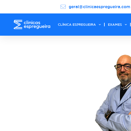
geral@clinicaespregueira.com
CLÍNICA ESPREGUEIRA
EXAMES