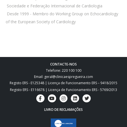
 Sociedade e Federação Internacional de Cardiologia
 Desde 1999 - Membro do Working Group on Echocardiology
of the European Society of Cardiology
CONTACTE-NOS
Telefone: 220 100 100
Email: geral@clinicaespregueira.com
Registo ERS - E125348 | Licença de Funcionamento ERS – 9418/2015
Registo ERS - E116678 | Licença de Funcionamento ERS - 5769/2013
LIVRO DE RECLAMAÇÕES