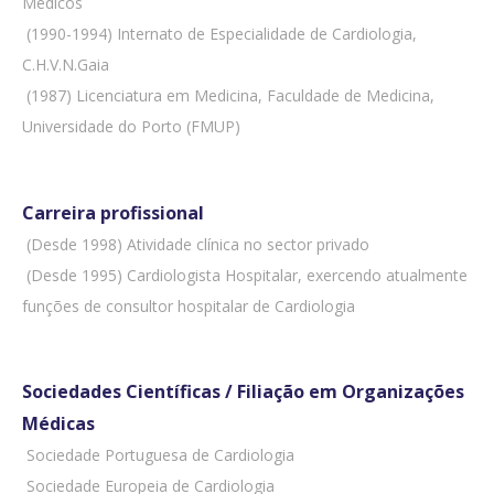
Médicos
 (1990-1994) Internato de Especialidade de Cardiologia,
C.H.V.N.Gaia
 (1987) Licenciatura em Medicina, Faculdade de Medicina,
Universidade do Porto (FMUP)
Carreira profissional
 (Desde 1998) Atividade clínica no sector privado
 (Desde 1995) Cardiologista Hospitalar, exercendo atualmente
funções de consultor hospitalar de Cardiologia
Sociedades Científicas / Filiação em Organizações
Médicas
 Sociedade Portuguesa de Cardiologia
 Sociedade Europeia de Cardiologia