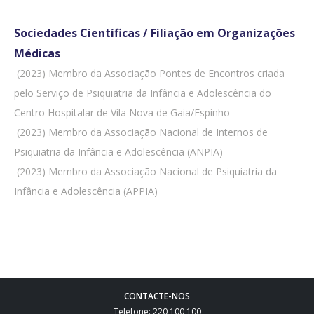
Sociedades Científicas / Filiação em Organizações
Médicas
 (2023) Membro da Associação Pontes de Encontros criada
pelo Serviço de Psiquiatria da Infância e Adolescência do
Centro Hospitalar de Vila Nova de Gaia/Espinho
 (2023) Membro da Associação Nacional de Internos de
Psiquiatria da Infância e Adolescência (ANPIA)
 (2023) Membro da Associação Nacional de Psiquiatria da
Infância e Adolescência (APPIA)
CONTACTE-NOS
Telefone: 220 100 100