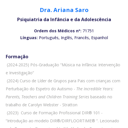
Dra. Ariana Saro
Psiquiatria da Infância e da Adolescência
Ordem dos Médicos nº:
71751
Línguas:
Português, Inglês, Francês, Espanhol
Formação
 (2024-2025) Pós-Graduação “Música na Infância: Intervenção
e Investigação”
 (2024) Curso de Líder de Grupos para Pais com crianças com
Perturbação do Espetro do Autismo -
The Incredible Years:
Parents, Teachers and Children Training Series
baseado no
trabalho de Carolyn Webster - Stratton
 (2023) Curso de Formação Profissional DIR® 101 -
“Introdução ao modelo DIR®/DIRFLOORTIME® “. Lecionado