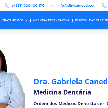
(+351) 220 100 170
info@clinicamovel.com
TRATAMENTOS
MEDICINA REGENERATIVA
ESPECIALIDADES E MÉ
Dra. Gabriela Cane
Medicina Dentária
Ordem dos Médicos Dentistas nº: