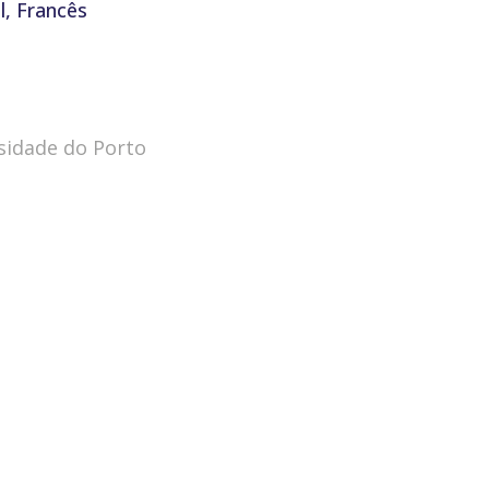
l, Francês
rsidade do Porto