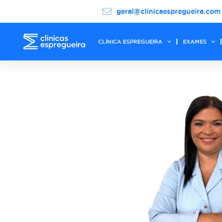
geral@clinicaespregueira.com
CLÍNICA ESPREGUEIRA
EXAMES