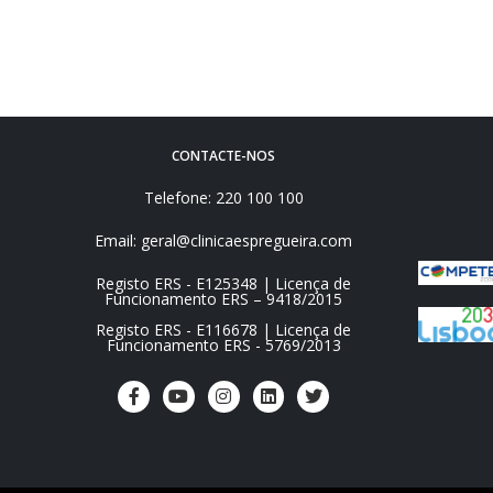
CONTACTE-NOS
Telefone: 220 100 100
Email: geral@clinicaespregueira.com
Registo ERS - E125348 | Licença de
Funcionamento ERS – 9418/2015
Registo ERS - E116678 | Licença de
Funcionamento ERS - 5769/2013