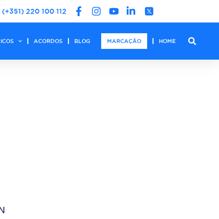
(+351) 220 100 112
DICOS
ACORDOS
BLOG
MARCAÇÃO
HOME
N