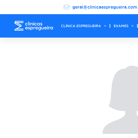
geral@clinicaespregueira.com
CLÍNICA ESPREGUEIRA
EXAMES