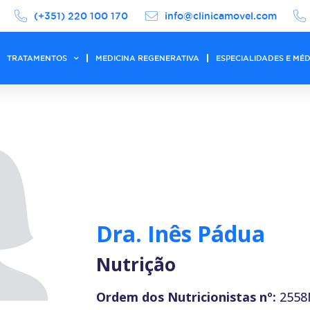
(+351) 220 100 170
info@clinicamovel.com
TRATAMENTOS
MEDICINA REGENERATIVA
ESPECIALIDADES E MÉ
Dra. Inês Pádua
Nutrição
Ordem dos Nutricionistas nº:
2558