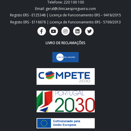
Telefone: 220 100 100
Email: geral@clinicaespregueira.com
Registo ERS - E125348 | Licença de Funcionamento ERS – 9418/2015
Registo ERS - E116678 | Licença de Funcionamento ERS - 5769/2013
LIVRO DE RECLAMAÇÕES