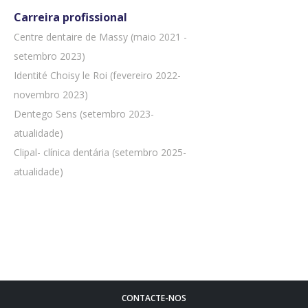
Carreira profissional
Centre dentaire de Massy (maio 2021 -
setembro 2023)
Identité Choisy le Roi (fevereiro 2022-
novembro 2023)
Dentego Sens (setembro 2023-
atualidade)
Clipal- clínica dentária (setembro 2025-
atualidade)
CONTACTE-NOS