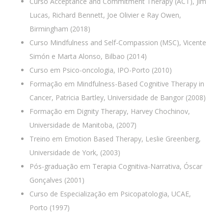
Curso Acceptance and Commitment Therapy (ACT), Jim
Lucas, Richard Bennett, Joe Olivier e Ray Owen,
Birmingham (2018)
Curso Mindfulness and Self-Compassion (MSC), Vicente
Simón e Marta Alonso, Bilbao (2014)
Curso em Psico-oncologia, IPO-Porto (2010)
Formação em Mindfulness-Based Cognitive Therapy in
Cancer, Patricia Bartley, Universidade de Bangor (2008)
Formação em Dignity Therapy, Harvey Chochinov,
Universidade de Manitoba, (2007)
Treino em Emotion Based Therapy, Leslie Greenberg,
Universidade de York, (2003)
Pós-graduação em Terapia Cognitiva-Narrativa, Óscar
Gonçalves (2001)
Curso de Especialização em Psicopatologia, UCAE,
Porto (1997)