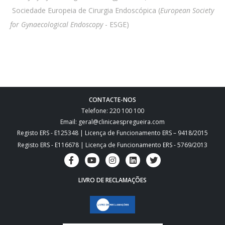
 Sociedade Europeia de Cirurgia Endoscópica (
European Society
for Gynaecological Endoscopy
- ESGE)
CONTACTE-NOS
Telefone: 220 100 100
Email: geral@clinicaespregueira.com
Registo ERS - E125348 | Licença de Funcionamento ERS – 9418/2015
Registo ERS - E116678 | Licença de Funcionamento ERS - 5769/2013
LIVRO DE RECLAMAÇÕES