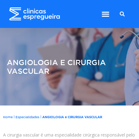
ANGIOLOGIA E CIRURGIA
VASCULAR
|
|
Home
Especialidades
ANGIOLOGIA e CIRURGIA VASCULAR
A cirurgia vascular é uma especialidade cirúrgica responsável pelo