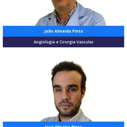
João Almeida Pinto
Angiologia e Cirurgia Vascular
José Oliveira Pinto