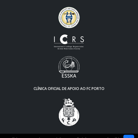
CLÍNICA OFICIAL DE APOIO AO FC PORTO