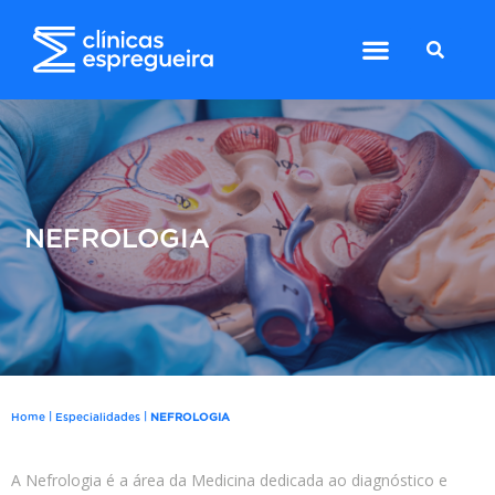
NEFROLOGIA
|
|
Home
Especialidades
NEFROLOGIA
A Nefrologia é a área da Medicina dedicada ao diagnóstico e