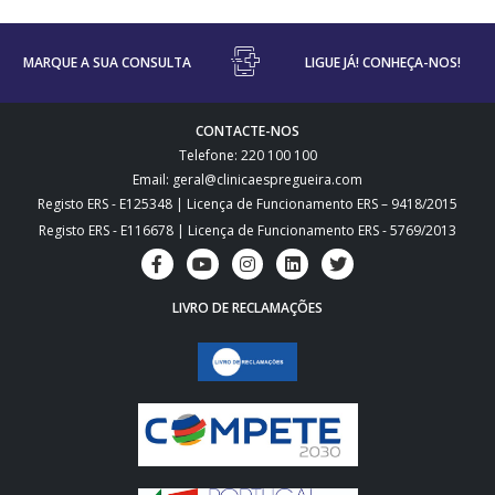
MARQUE A SUA CONSULTA
LIGUE JÁ! CONHEÇA-NOS!
CONTACTE-NOS
Telefone: 220 100 100
Email: geral@clinicaespregueira.com
Registo ERS - E125348 | Licença de Funcionamento ERS – 9418/2015
Registo ERS - E116678 | Licença de Funcionamento ERS - 5769/2013
LIVRO DE RECLAMAÇÕES