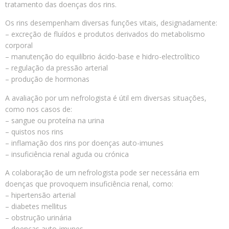
tratamento das doenças dos rins.
Os rins desempenham diversas funções vitais, designadamente:
– excreção de fluídos e produtos derivados do metabolismo
corporal
– manutenção do equilíbrio ácido-base e hidro-electrolítico
– regulação da pressão arterial
– produção de hormonas
A avaliação por um nefrologista é útil em diversas situações,
como nos casos de:
– sangue ou proteína na urina
– quistos nos rins
– inflamação dos rins por doenças auto-imunes
– insuficiência renal aguda ou crónica
A colaboração de um nefrologista pode ser necessária em
doenças que provoquem insuficiência renal, como:
– hipertensão arterial
– diabetes mellitus
– obstrução urinária
– doenças auto-imunes