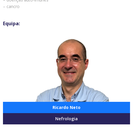
– cancro
Ricardo Neto
Nefrologia