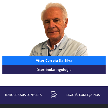
Vitor Correia Da Silva
Otorrinolaringologia
MARQUE A SUA CONSULTA
LIGUE JÁ! CONHEÇA-NOS!