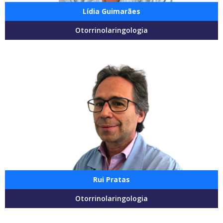
Lídia Guimarães
Otorrinolaringologia
Rui Pratas
Otorrinolaringologia