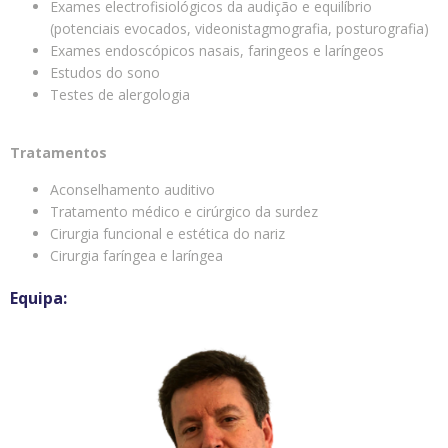
Exames electrofisiológicos da audição e equilíbrio
(potenciais evocados, videonistagmografia, posturografia)
Exames endoscópicos nasais, faringeos e laríngeos
Estudos do sono
Testes de alergologia
Tratamentos
Aconselhamento auditivo
Tratamento médico e cirúrgico da surdez
Cirurgia funcional e estética do nariz
Cirurgia faríngea e laríngea