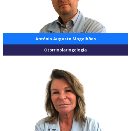
António Augusto Magalhães
Otorrinolaringologia