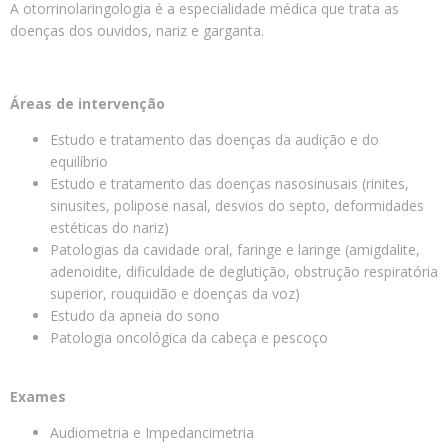
A otorrinolaringologia é a especialidade médica que trata as
doenças dos ouvidos, nariz e garganta.
Áreas de intervenção
Estudo e tratamento das doenças da audição e do
equilíbrio
Estudo e tratamento das doenças nasosinusais (rinites,
sinusites, polipose nasal, desvios do septo, deformidades
estéticas do nariz)
Patologias da cavidade oral, faringe e laringe (amigdalite,
adenoidite, dificuldade de deglutição, obstrução respiratória
superior, rouquidão e doenças da voz)
Estudo da apneia do sono
Patologia oncológica da cabeça e pescoço
Exames
Audiometria e Impedancimetria