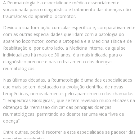
A Reumatologia é a especialidade médica essencialmente
vocacionada para o diagnóstico e tratamento das doenças não
traumáticas do aparelho locomotor.
Devido à sua formação curricular específica e, comparativamente
com as outras especialidades que lidam com a patologia do
aparelho locomotor, como a Ortopedia e a Medicina Física e de
Reabilitação e, por outro lado, a Medicina Interna, da qual se
individualizou há mais de 30 anos, é a mais indicada para o
diagnóstico precoce e para o tratamento das doenças
reumatológicas.
Nas últimas décadas, a Reumatologia é uma das especialidades
que mais se tem destacado na evolução científica de novas
terapêuticas, nomeadamente, pelo aparecimento das chamadas
“Terapêuticas Biológicas”, que se têm revelado muito eficazes na
obtenção da “remissão clínica” das principais doenças
reumatológicas, permitindo ao doente ter uma vida “livre de
doença”.
Entre outras, poderá recorrer a esta especialidade se padecer das
seguintes patologias: