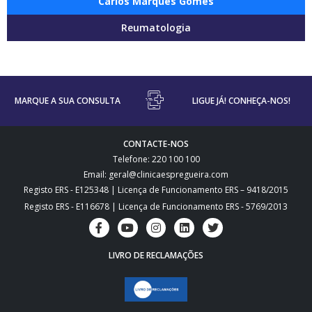
Carlos Marques Gomes
Reumatologia
MARQUE A SUA CONSULTA
LIGUE JÁ! CONHEÇA-NOS!
CONTACTE-NOS
Telefone: 220 100 100
Email: geral@clinicaespregueira.com
Registo ERS - E125348 | Licença de Funcionamento ERS – 9418/2015
Registo ERS - E116678 | Licença de Funcionamento ERS - 5769/2013
LIVRO DE RECLAMAÇÕES