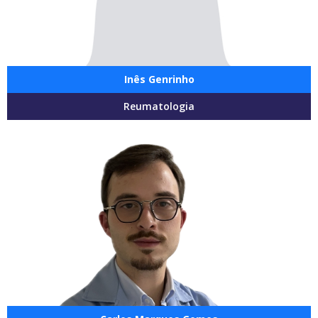
Inês Genrinho
Reumatologia