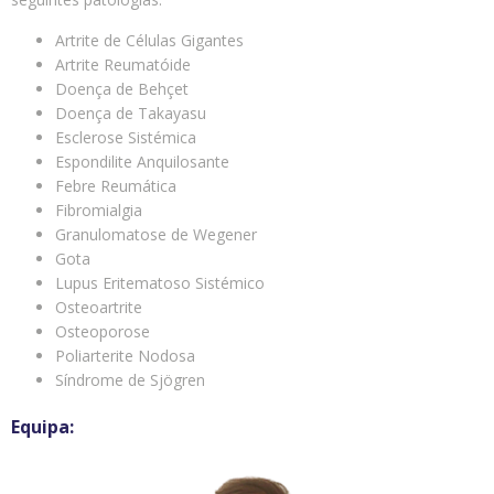
Artrite de Células Gigantes
Artrite Reumatóide
Doença de Behçet
Doença de Takayasu
Esclerose Sistémica
Espondilite Anquilosante
Febre Reumática
Fibromialgia
Granulomatose de Wegener
Gota
Lupus Eritematoso Sistémico
Osteoartrite
Osteoporose
Poliarterite Nodosa
Síndrome de Sjögren