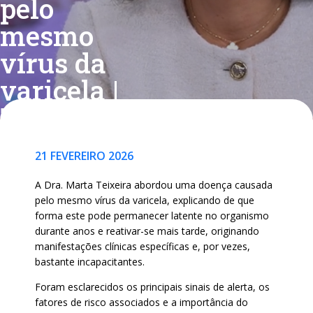
pelo
mesmo
vírus da
varicela |
TVI
21 FEVEREIRO 2026
A Dra. Marta Teixeira abordou uma doença causada
pelo mesmo vírus da varicela, explicando de que
forma este pode permanecer latente no organismo
durante anos e reativar-se mais tarde, originando
manifestações clínicas específicas e, por vezes,
bastante incapacitantes.
Foram esclarecidos os principais sinais de alerta, os
fatores de risco associados e a importância do