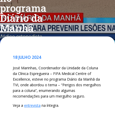
programa
Diário da
Manhã
18 JULHO 2024
José Marinhas, Coordenador da Unidade da Coluna
da Clínica Espregueira – FIFA Medical Centre of
Excellence, esteve no programa Diário da Manhã da
TVI, onde abordou o tema – “Perigos dos mergulhos
para a coluna”, enumerando algumas
recomendações para um mergulho seguro.
Veja a
entrevista
na íntegra.