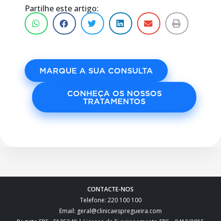
Partilhe este artigo:
MARQUE A SUA CONSULTA
CONHEÇA OS NOSSOS
TRATAMENTOS
CONTACTE-NOS
Telefone: 220 100 100
Email: geral@clinicaespregueira.com