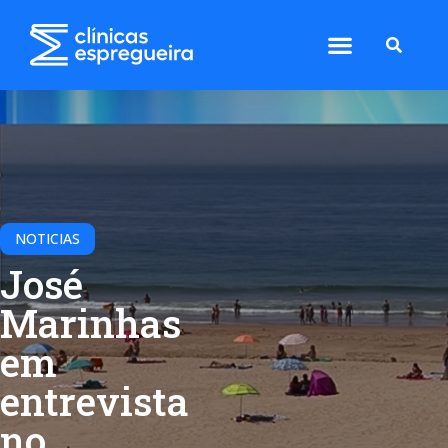
NOTICIAS
José
Marinhas
em
entrevista
no