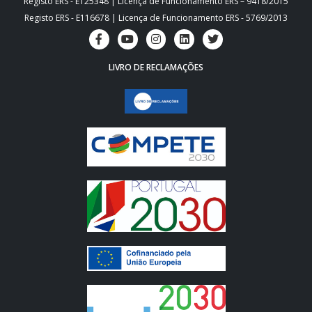
Registo ERS - E125348 | Licença de Funcionamento ERS – 9418/2015
Registo ERS - E116678 | Licença de Funcionamento ERS - 5769/2013
LIVRO DE RECLAMAÇÕES