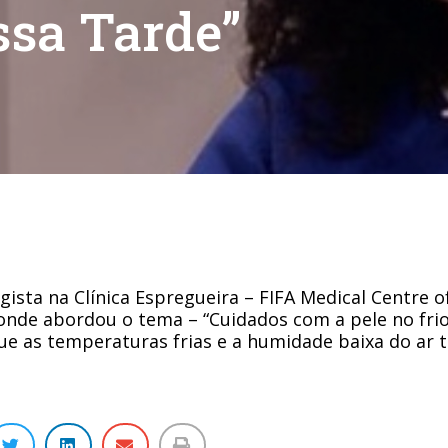
ssa Tarde”
ista na Clínica Espregueira – FIFA Medical Centre of
nde abordou o tema – “Cuidados com a pele no frio”
ue as temperaturas frias e a humidade baixa do ar t