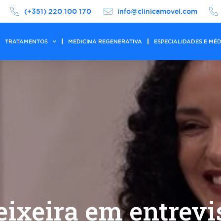
(+351) 220 100 170
info@clinicamovel.com
TRATAMENTOS
MEDICINA REGENERATIVA
ESPECIALIDADES E MÉ
eixeira em entrevi