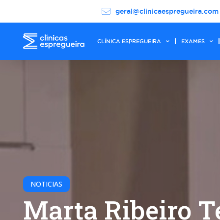
geral@clinicaespregueira.com
CLÍNICA ESPREGUEIRA
EXAMES
NOTICIAS
Marta Ribeiro T