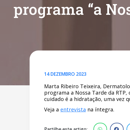
programa “a No
14 DEZEMBRO 2023
Marta Ribeiro Teixeira, Dermatolog
programa a Nossa Tarde da RTP, o
cuidado é a hidratação, uma vez q
Veja a
entrevista
na íntegra.
Partilhe este artigo: