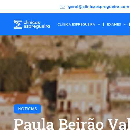
geral@clinicaespregueira.com
CLÍNICA ESPREGUEIRA
EXAMES
NOTICIAS
Paula Beirão Va