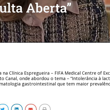
lta Aberta”
a na Clínica Espregueira – FIFA Medical Centre of Exc
 Canal, onde abordou o tema – “Intolerância à lact
omatologia gastrointestinal que tem maior prevalênc