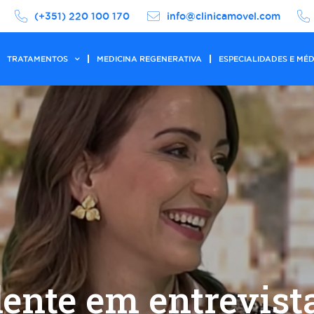
(+351) 220 100 170
info@clinicamovel.com
TRATAMENTOS
MEDICINA REGENERATIVA
ESPECIALIDADES E MÉ
lente em entrevist