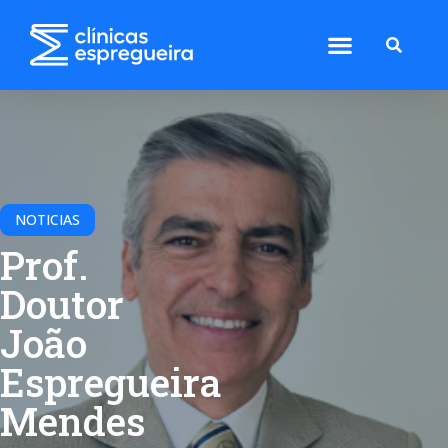
NOTICIAS
Prof.
Doutor
João
Espregueira
Mendes