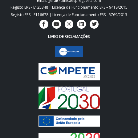
Email: geral@clinicaespregueira.com
Registo ERS - E125348 | Licença de Funcionamento ERS – 9418/2015
Registo ERS - E116678 | Licença de Funcionamento ERS - 5769/2013
LIVRO DE RECLAMAÇÕES