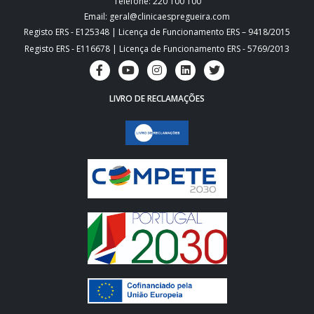
Telefone: 220 100 100
Email: geral@clinicaespregueira.com
Registo ERS - E125348 | Licença de Funcionamento ERS – 9418/2015
Registo ERS - E116678 | Licença de Funcionamento ERS - 5769/2013
LIVRO DE RECLAMAÇÕES