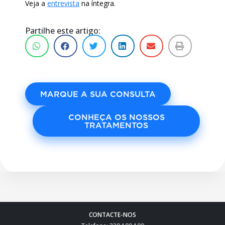
Veja a
entrevista
na íntegra.
Partilhe este artigo:
MARQUE A SUA CONSULTA
CONHEÇA OS NOSSOS
TRATAMENTOS
CONTACTE-NOS