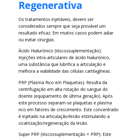
Regenerativa
Os tratamentos injetáveis, devem ser
considerados sempre que
seja provável um
resultado eficaz. Em muitos casos podem adiar
ou evitar cirurgias.
Ácido Hialurónico (Viscossuplementação):
Injeções intra-articulares
de ácido hialurónico,
uma substância que lubrifica a articulação e
melhora a viabilidade das células cartilagíneas.
PRP (Plasma Rico em Plaquetas): Resulta da
centrifugação em alta
rotação do sangue do
doente (equipamento de última geração).
Após
este processo separam-se plaquetas e plasma
rico em fatores
de crescimento. Este concentrado
é injetado na articulação/lesão
estimulando a
cicatrização/regeneração da lesão.
Super PRP (Viscossuplementação + PRP): Este