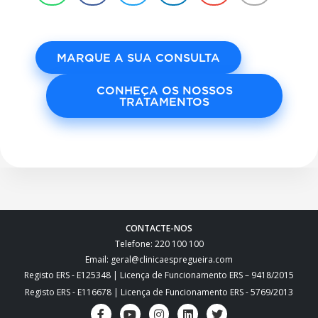
MARQUE A SUA CONSULTA
CONHEÇA OS NOSSOS
TRATAMENTOS
CONTACTE-NOS
Telefone: 220 100 100
Email: geral@clinicaespregueira.com
Registo ERS - E125348 | Licença de Funcionamento ERS – 9418/2015
Registo ERS - E116678 | Licença de Funcionamento ERS - 5769/2013