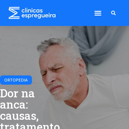
ORTOPEDIA
Dor na
anca:
causas,
tratamento