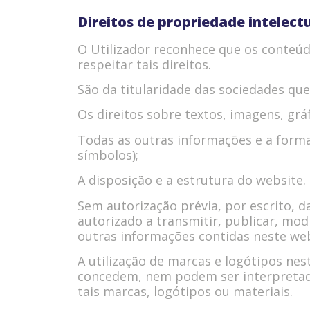
Direitos de propriedade intelect
O Utilizador reconhece que os conteúd
respeitar tais direitos.
São da titularidade das sociedades que
Os direitos sobre textos, imagens, grá
Todas as outras informações e a forma
símbolos);
A disposição e a estrutura do website.
Sem autorização prévia, por escrito, d
autorizado a transmitir, publicar, modi
outras informações contidas neste web
A utilização de marcas e logótipos nes
concedem, nem podem ser interpretado
tais marcas, logótipos ou materiais.