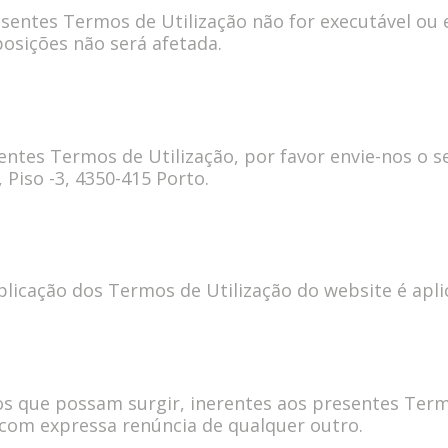
entes Termos de Utilização não for executável ou es
posições não será afetada.
entes Termos de Utilização, por favor envie-nos o 
 Piso -3, 4350-415 Porto.
plicação dos Termos de Utilização do website é aplic
ígios que possam surgir, inerentes aos presentes Te
 com expressa renúncia de qualquer outro.