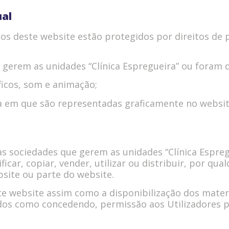
ual
os deste website estão protegidos por direitos de p
 gerem as unidades “Clínica Espregueira” ou foram 
ficos, som e animação;
 em que são representadas graficamente no website
as sociedades que gerem as unidades “Clínica Espregu
ficar, copiar, vender, utilizar ou distribuir, por qu
site ou parte do website.
te website assim como a disponibilização dos mater
s como concedendo, permissão aos Utilizadores para