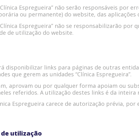
Clínica Espregueira” não serão responsáveis por er
mporária ou permanente) do website, das aplicações 
Clínica Espregueira” não se responsabilizarão por q
de de utilização do website.
rá disponibilizar links para páginas de outras ent
des que gerem as unidades “Clínica Espregueira”.
zam, aprovam ou por qualquer forma apoiam ou sub
es referidos. A utilização destes links é da inteira
línica Espregueira carece de autorização prévia, por
de utilização