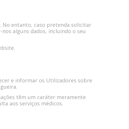
 No entanto, caso pretenda solicitar
-nos alguns dados, incluindo o seu
bsite.
ecer e informar os Utilizadores sobre
gueira.
ormações têm um caráter meramente
lta aos serviços médicos.