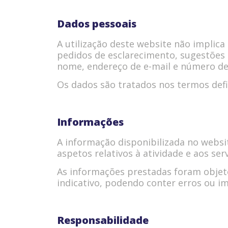
Dados pessoais
A utilização deste website não implic
pedidos de esclarecimento, sugestões 
nome, endereço de e-mail e número de
Os dados são tratados nos termos defin
Informações
A informação disponibilizada no websit
aspetos relativos à atividade e aos ser
As informações prestadas foram objet
indicativo, podendo conter erros ou i
Responsabilidade