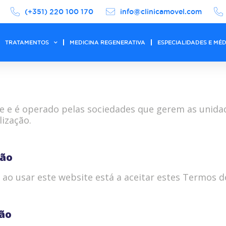
(+351) 220 100 170
info@clinicamovel.com
TRATAMENTOS
MEDICINA REGENERATIVA
ESPECIALIDADES E MÉ
e e é operado pelas sociedades que gerem as unidad
lização.
ção
ao usar este website está a aceitar estes Termos de
ção