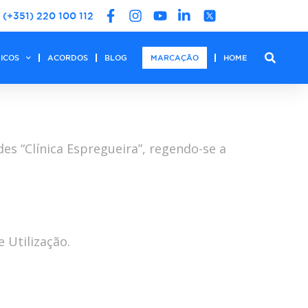
(+351) 220 100 112
DICOS
ACORDOS
BLOG
MARCAÇÃO
HOME
es “Clínica Espregueira”, regendo-se a
 Utilização.