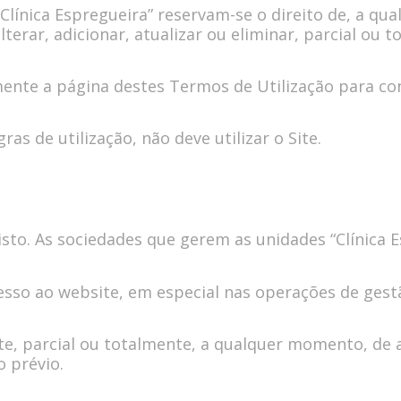
Clínica Espregueira” reservam-se o direito de, a q
alterar, adicionar, atualizar ou eliminar, parcial o
mente a página destes Termos de Utilização para co
s de utilização, não deve utilizar o Site.
isto. As sociedades que gerem as unidades “Clínica E
esso ao website, em especial nas operações de gest
te, parcial ou totalmente, a qualquer momento, de 
o prévio.