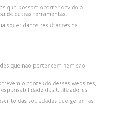
ros que possam ocorrer devido a
ou de outras ferramentas.
uaisquer danos resultantes da
idades que não pertencem nem são
screvem o conteúdo desses websites,
 responsabilidade dos Utilizadores.
 escrito das sociedades que gerem as