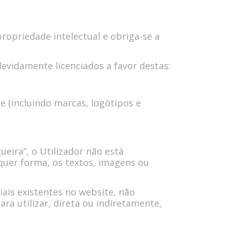
ropriedade intelectual e obriga-se a
devidamente licenciados a favor destas:
 (incluindo marcas, logótipos e
eira”, o Utilizador não está
alquer forma, os textos, imagens ou
iais existentes no website, não
 utilizar, direta ou indiretamente,