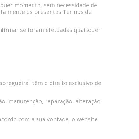
ualquer momento, sem necessidade de
u totalmente os presentes Termos de
nfirmar se foram efetuadas quaisquer
spregueira” têm o direito exclusivo de
ão, manutenção, reparação, alteração
acordo com a sua vontade, o website