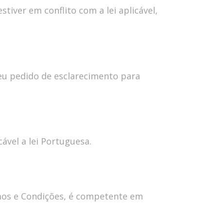
tiver em conflito com a lei aplicável,
seu pedido de esclarecimento para
ável a lei Portuguesa.
rmos e Condições, é competente em