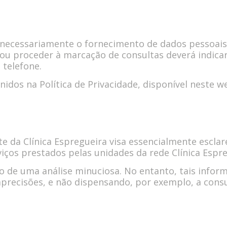
a necessariamente o fornecimento de dados pessoais.
ou proceder à marcação de consultas deverá indicar
 telefone.
idos na Política de Privacidade, disponível neste we
e da Clínica Espregueira visa essencialmente esclar
viços prestados pelas unidades da rede Clínica Espre
o de uma análise minuciosa. No entanto, tais inf
mprecisões, e não dispensando, por exemplo, a consu