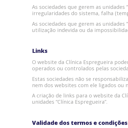
As sociedades que gerem as unidades “
irregularidades do sistema, falha (te
As sociedades que gerem as unidades “
utilização indevida ou da impossibilida
Links
O website da Clínica Espregueira pode
operados ou controlados pelas socieda
Estas sociedades não se responsabili
nem dos websites com ele ligados ou nel
A criação de links para o website da C
unidades “Clínica Espregueira”.
Validade dos termos e condições 