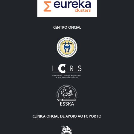
CENTRO OFICIAL
CLÍNICA OFICIAL DE APOIO AO FC PORTO