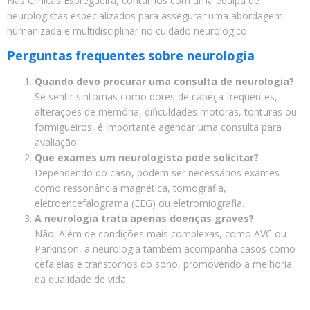
Nas Clínicas Espregueira, contamos com uma equipa de
neurologistas especializados para assegurar uma abordagem
humanizada e multidisciplinar no cuidado neurológico.
Perguntas frequentes sobre neurologia
Quando devo procurar uma consulta de neurologia?
Se sentir sintomas como dores de cabeça frequentes,
alterações de memória, dificuldades motoras, tonturas ou
formigueiros, é importante agendar uma consulta para
avaliação.
Que exames um neurologista pode solicitar?
Dependendo do caso, podem ser necessários exames
como ressonância magnética, tomografia,
eletroencefalograma (EEG) ou eletromiografia.
A neurologia trata apenas doenças graves?
Não. Além de condições mais complexas, como AVC ou
Parkinson, a neurologia também acompanha casos como
cefaleias e transtornos do sono, promovendo a melhoria
da qualidade de vida.