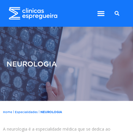
NEUROLOGIA
|
|
Home
Especialidades
NEUROLOGIA
A neurologia é a especialidade médica que se dedica ao