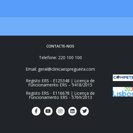
CONTACTE-NOS
Telefone: 220 100 100
Email: geral@clinicaespregueira.com
Registo ERS - E125348 | Licença de
Funcionamento ERS – 9418/2015
Registo ERS - E116678 | Licença de
Funcionamento ERS - 5769/2013