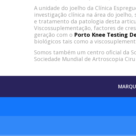
A unidade do joelho da Clínica Espregue
investigação clínica na área do joelho
e tratamento da patologia desta artic
Viscossuplementação, factores de cres
geração com o
Porto Knee Testing D
biológicos tais como a viscosuplementa
Somos também um centro oficial da Soc
Sociedade Mundial de Artroscopia Cirur
MARQUE