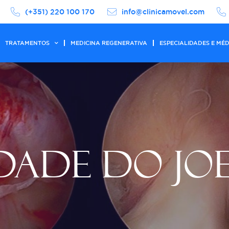
(+351) 220 100 170
info@clinicamovel.com
TRATAMENTOS
MEDICINA REGENERATIVA
ESPECIALIDADES E MÉ
DADE DO JO