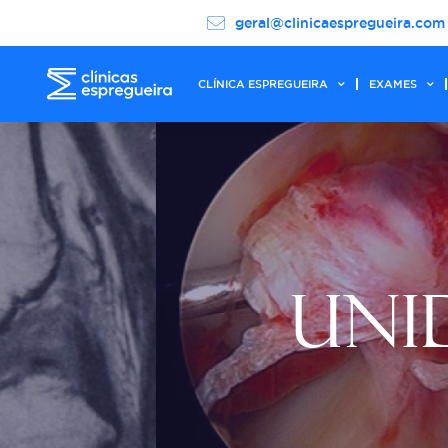
geral@clinicaespregueira.com
CLÍNICA ESPREGUEIRA
EXAMES
UNI