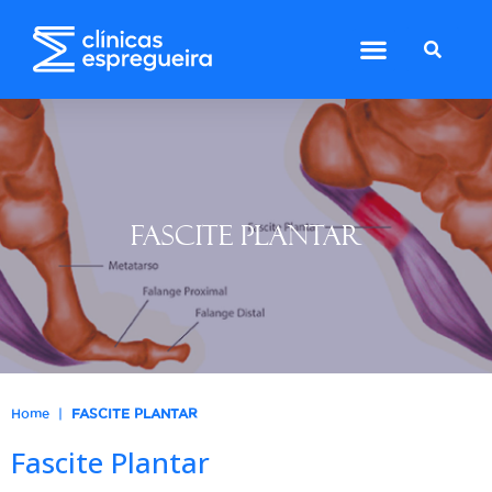
FASCITE PLANTAR
|
Home
FASCITE PLANTAR
Fascite Plantar