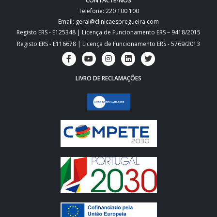
CONTACTE-NOS
Telefone: 220 100 100
Email: geral@clinicaespregueira.com
Registo ERS - E125348 | Licença de Funcionamento ERS – 9418/2015
Registo ERS - E116678 | Licença de Funcionamento ERS - 5769/2013
LIVRO DE RECLAMAÇÕES