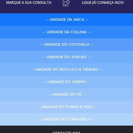
MARQUE A SUA CONSULTA
LIGUE JÁ! CONHEÇA-NOS!
-- UNIDADE DA ANCA --
-- UNIDADE DA COLUNA --
-- UNIDADE DO COTOVELO --
-- UNIDADE DO JOELHO --
-- UNIDADE DO MÚSCULO E TENDÃO --
-- UNIDADE DO OMBRO --
-- UNIDADE DO PÉ --
-- UNIDADE DO PUNHO E MÃO --
-- UNIDADE DO TORNOZELO --