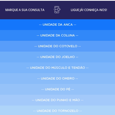
MARQUE A SUA CONSULTA
LIGUE JÁ! CONHEÇA-NOS!
-- UNIDADE DA ANCA --
-- UNIDADE DA COLUNA --
-- UNIDADE DO COTOVELO --
-- UNIDADE DO JOELHO --
-- UNIDADE DO MÚSCULO E TENDÃO --
-- UNIDADE DO OMBRO --
-- UNIDADE DO PÉ --
-- UNIDADE DO PUNHO E MÃO --
-- UNIDADE DO TORNOZELO --