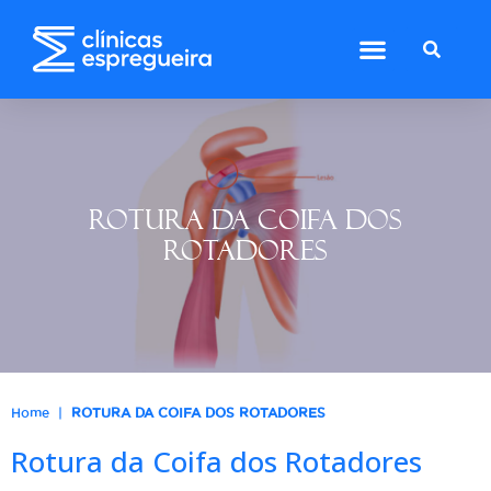
ROTURA DA COIFA DOS
ROTADORES
|
Home
ROTURA DA COIFA DOS ROTADORES
Rotura da Coifa dos Rotadores