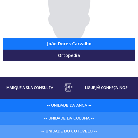
João Dores Carvalho
Ortopedia
MARQUE A SUA CONSULTA
LIGUE JÁ! CONHEÇA-NOS!
-- UNIDADE DA ANCA --
-- UNIDADE DA COLUNA --
-- UNIDADE DO COTOVELO --