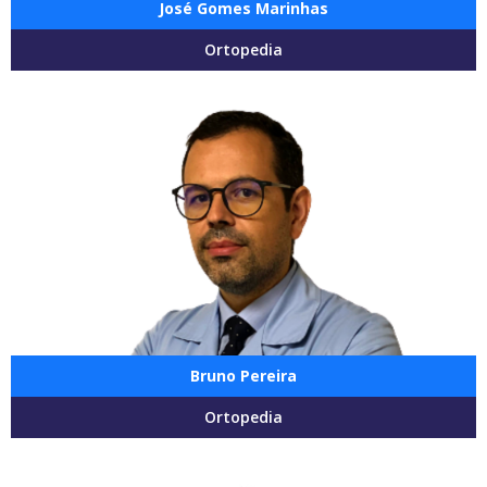
José Gomes Marinhas
Ortopedia
Bruno Pereira
Ortopedia