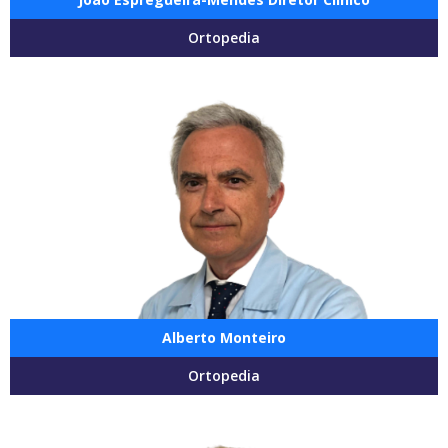
Ortopedia
Alberto Monteiro
Ortopedia