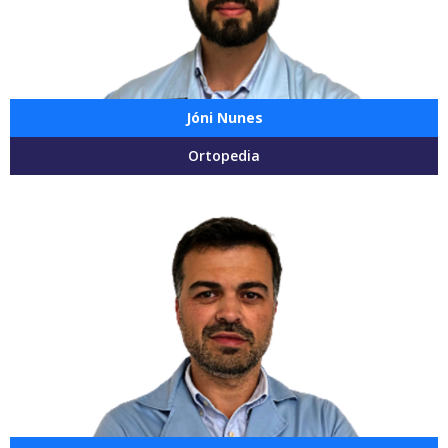
Jóni Nunes
Ortopedia