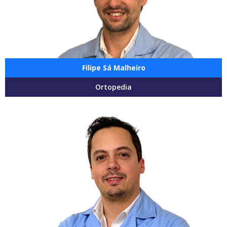
Filipe Sá Malheiro
Ortopedia