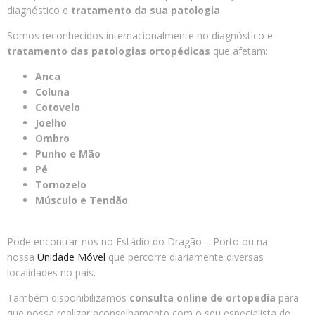
diagnóstico e
tratamento da sua patologia
.
Somos reconhecidos internacionalmente no diagnóstico e
tratamento das patologias ortopédicas
que afetam:
Anca
Coluna
Cotovelo
Joelho
Ombro
Punho e Mão
Pé
Tornozelo
Músculo e Tendão
Pode encontrar-nos no Estádio do Dragão – Porto ou na
nossa
Unidade Móvel
que percorre diariamente diversas
localidades no pais.
Também disponibilizamos
consulta online de ortopedia
para
que possa realizar aconselhamento com o seu especialista de