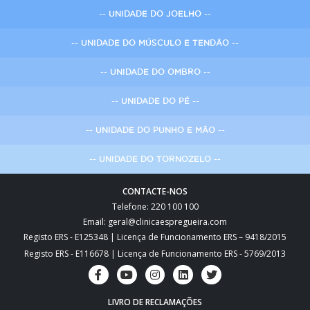
-- UNIDADE DO JOELHO --
-- UNIDADE DO MÚSCULO E TENDÃO --
-- UNIDADE DO OMBRO --
-- UNIDADE DO PÉ --
-- UNIDADE DO PUNHO E MÃO --
-- UNIDADE DO TORNOZELO --
CONTACTE-NOS
Telefone: 220 100 100
Email: geral@clinicaespregueira.com
Registo ERS - E125348 | Licença de Funcionamento ERS – 9418/2015
Registo ERS - E116678 | Licença de Funcionamento ERS - 5769/2013
LIVRO DE RECLAMAÇÕES