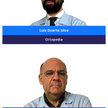
Luís Duarte Silva
Ortopedia