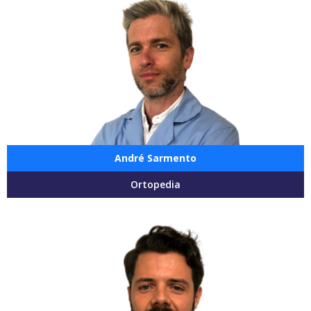
André Sarmento
Ortopedia