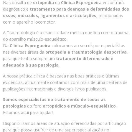
Na consulta de
ortopedia
da
Clínica Espregueira
encontrará
diagnóstico e
tratamento para doenças e deformidades dos
ossos, músculos, ligamentos e articulações
, relacionadas
com o aparelho locomotor.
A Traumatologia é a especialidade médica que lida com o trauma
do aparelho músculo-esquelético.
Da
Clínica Espregueira
colocamos ao seu dispor especialistas
nas diversas áreas da
ortopedia e traumatologia desportiva
,
para que tenha sempre um
tratamento diferenciado e
adequado à sua patologia
.
A nossa prática clínica é baseada nas boas práticas e últimas
evidências, actualmente contamos com mais de uma centena de
publicações internacionais e diversos livros publicados.
Somos especialistas no tratamento de todas as
patologias
do foro
ortopédico e músculo-esquelético
.
Estamos aqui para ajudar!
Disponibilizamos áreas de atuação diferenciadas por articulação
para que possa usufruir de uma superespecialização no